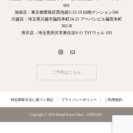
601
池袋店：東京都豊島区西池袋3-33-19 白鴎マンション506
川越店：埼玉県川越市脇田本町24-21 アーバンビル脇田本町
302-B
所沢店：埼玉県所沢市東住吉9-11 TSTウェル 103
ご予約はこちら
特定商取引法に基づく表記
プライバシーポリシー
ご利用規約
Copyright © 2024 Rental Room Salon - LOHASIS -
予約