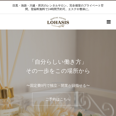
目黒・池袋・川越・所沢のレンタルサロン。完全個室のプライベート空
間。登録料無料で24時間予約可。エステや整体に。
「自分らしい働き方」
その一歩をこの場所から
〜固定費0円で独立・開業が目指せる〜
ご予約はこちら