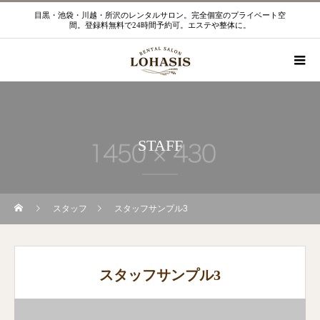
目黒・池袋・川越・所沢のレンタルサロン。完全個室のプライベート空
間。登録料無料で24時間予約可。エステや整体に。
STAFF
スタッフ
スタッフサンプル3
スタッフサンプル3