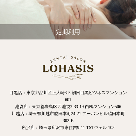
定期利用
目黒店：東京都品川区上大崎3-5 朝日目黒ビジネスマンション
601
池袋店：東京都豊島区西池袋3-33-19 白鴎マンション506
川越店：埼玉県川越市脇田本町24-21 アーバンビル脇田本町
302-B
所沢店：埼玉県所沢市東住吉9-11 TSTウェル 103